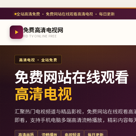
全站高清免费 · 免费网站在线观看高清电视 · 每日更新
免费高清电视网
HD TV ONLINE FREE
高清电视 · 全站免费
免费网站在线观看
高清电视
汇聚热门电视频道与精品影视，免费网站在线观看高
即看，支持手机电脑多端高清流畅播放，精彩内容每
高清画质
流畅播放
电视频道
每日更新