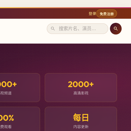
登录
免费注册
000+
2000+
电视频道
高清影视
00%
每日
免费观看
内容更新